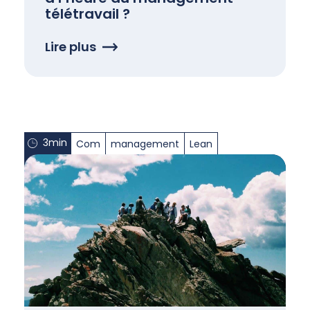
télétravail ?
Lire plus
3min
Com
management
Lean