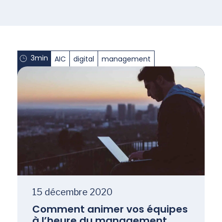
3min
AIC
digital
management
15 décembre 2020
Comment animer vos équipes
à l’heure du management