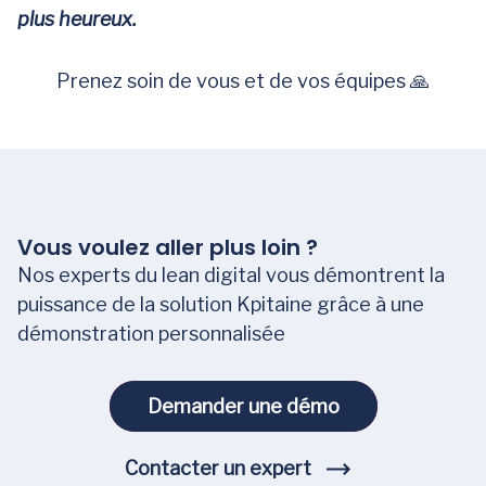
plus heureux.
Prenez soin de vous et de vos équipes 🙏
Vous voulez aller plus loin ?
Nos experts du lean digital vous démontrent la
puissance de la solution Kpitaine grâce à une
démonstration personnalisée
Demander une démo
Demander une démo
Contacter un expert