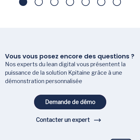
Vous vous posez encore des questions ?
Nos experts du lean digital vous présentent la
puissance de la solution Kpitaine grâce à une
démonstration personnalisée
Demande de démo
Demande de démo
Contacter un expert