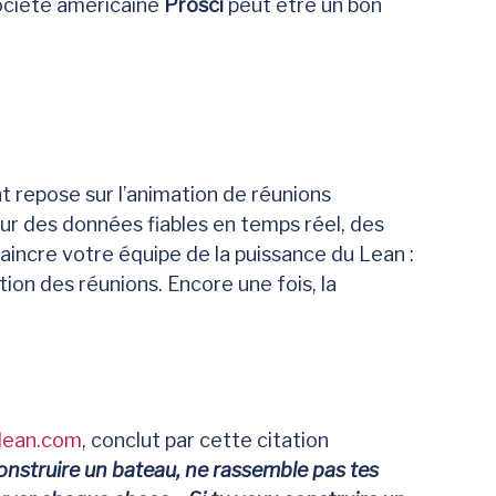
société américaine
Prosci
peut être un bon
 repose sur l’animation de réunions
ur des données fiables en temps réel, des
vaincre votre équipe de la puissance du Lean :
tion des réunions. Encore une fois, la
lean.com
, conclut par cette citation
construire un bateau, ne rassemble pas tes