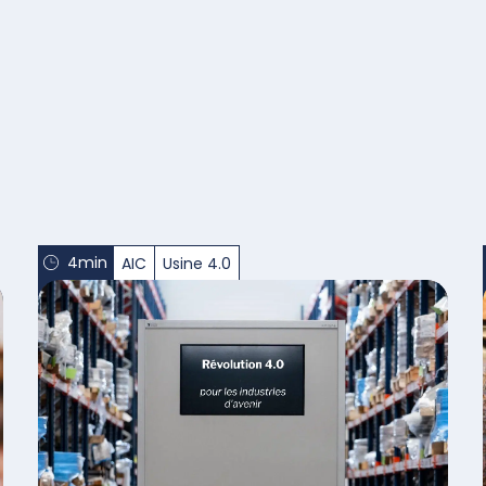
4min
AIC
Usine 4.0