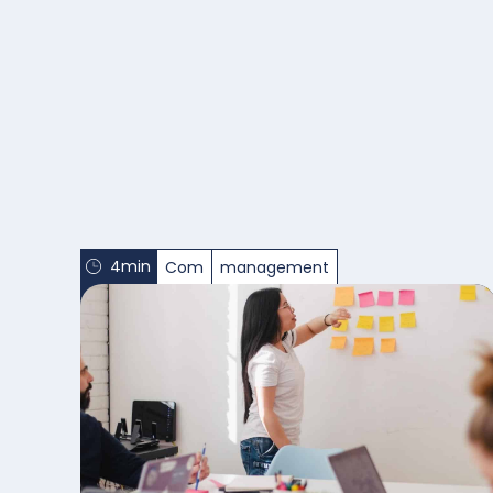
4min
Com
management