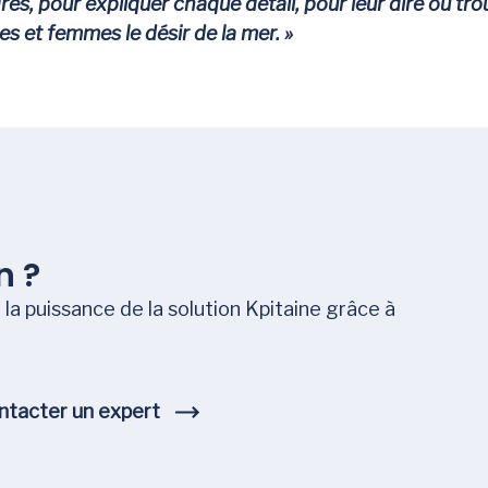
, pour expliquer chaque détail, pour leur dire où tr
s et femmes le désir de la mer. »
n ?
la puissance de la solution Kpitaine grâce à
ntacter un expert