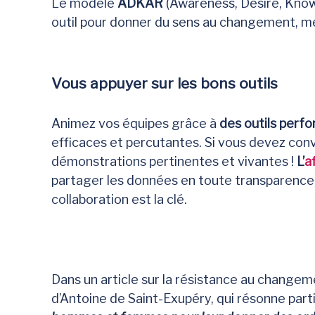
Le modèle
ADKAR
(Awareness, Desire, Know
outil pour donner du sens au changement, me
Vous appuyer sur les bons outils
Animez vos équipes grâce à
des outils perfo
efficaces et percutantes. Si vous devez con
démonstrations pertinentes et vivantes !
L’
a
partager les données en toute transparence, r
collaboration est la clé.
Dans un article sur la résistance au change
d’Antoine de Saint-Exupéry, qui résonne part