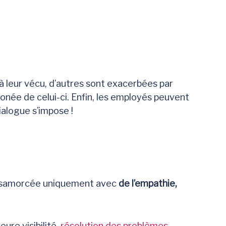
 à leur vécu, d’autres sont exacerbées par
onée de celui-ci. Enfin, les employés peuvent
dialogue s’impose !
e désamorcée uniquement avec
de l’empathie,
eure visibilité,
résolution des problèmes
,