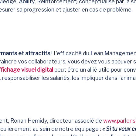
ledge, Ability, Reinforcement) conceptualisé par la 
surer sa progression et ajuster en cas de problème.
rmants et attractifs
! L’efficacité du Lean Management
vaincre vos collaborateurs, vous devez vous appuyer s
ffichage visuel digital
peut être un allié utile pour con
esponsabiliser les salariés, les impliquer dans l’anima
ment, Ronan Hemidy, directeur associé de
www.parlons
iculièrement au sein de notre équipage :
« Si tu veux 