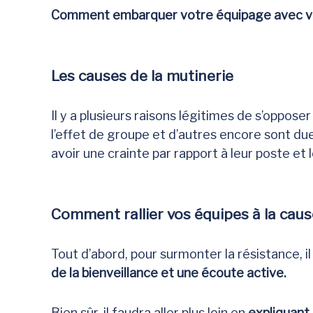
Comment embarquer votre équipage avec v
Les causes de la mutinerie
Il y a plusieurs raisons légitimes de s’oppos
l’effet de groupe et d’autres encore sont du
avoir une crainte par rapport à leur poste et 
Comment rallier vos équipes à la caus
Tout d’abord, pour surmonter la résistance,
de la bienveillance et une écoute active.
Bien sûr, il faudra aller plus loin en
expliquant