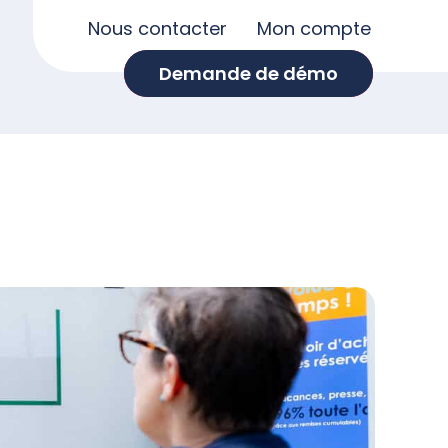
Nous contacter
Mon compte
Demande de démo
Demande de démo