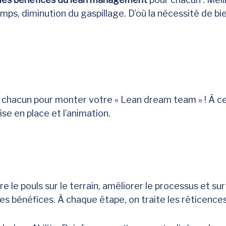
emps, diminution du gaspillage. D’où la nécessité de bi
e chacun pour monter votre « Lean dream team » ! À ce
ise en place et l’animation.
dre le pouls sur le terrain, améliorer le processus et 
 les bénéfices. À chaque étape, on traite les réticences