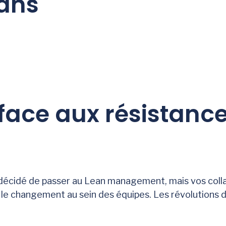
ans
ace aux résistance
z décidé de passer au Lean management, mais vos col
 le changement au sein des équipes. Les révolutions d