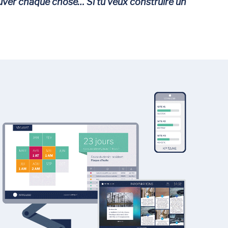
ouver chaque chose… Si tu veux construire un