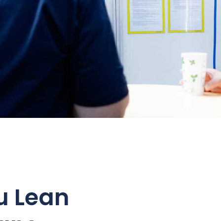
u Lean