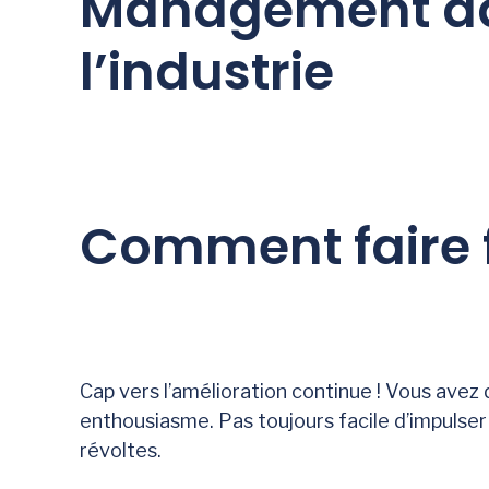
Management d
l’industrie
Comment faire f
Cap vers l’amélioration continue ! Vous ave
enthousiasme. Pas toujours facile d’impulser
révoltes.