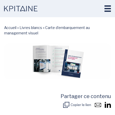
Accueil
»
Livres blancs
»
Carte d’embarquement au
management visuel
Partager ce contenu
Copier le lien