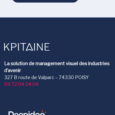
La solution de management visuel des industries
d’avenir
327 B route de Valparc – 74330 POISY
04 72 04 04 04