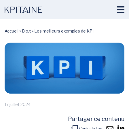
Accueil
»
Blog
»
Les meilleurs exemples de KPI
17 juillet 2024
Partager ce contenu
Copier le lien