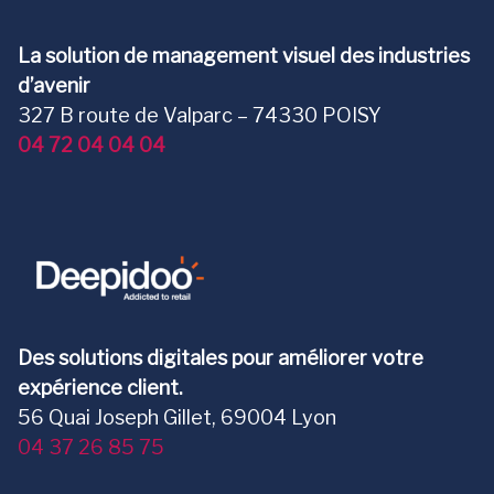
La solution de management visuel des industries
d’avenir
327 B route de Valparc – 74330 POISY
04 72 04 04 04
Des solutions digitales pour améliorer votre
expérience client.
56 Quai Joseph Gillet, 69004 Lyon
04 37 26 85 75