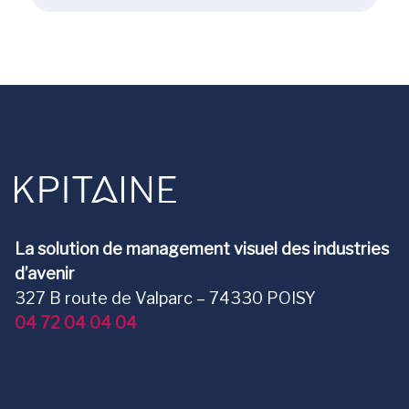
La solution de management visuel des industries
d’avenir
327 B route de Valparc – 74330 POISY
04 72 04 04 04