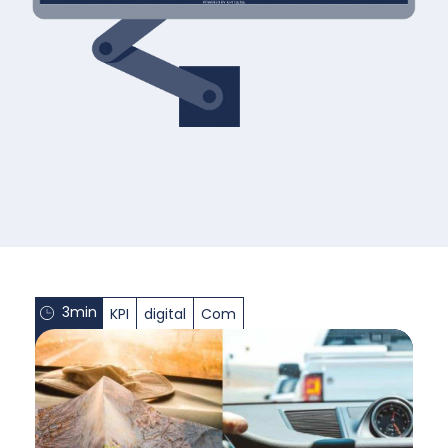
3min
KPI
digital
Com