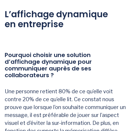
L’affichage dynamique
en entreprise
Pourquoi choisir une solution
d’affichage dynamique pour
communiquer auprès de ses
collaborateurs ?
Une personne retient 80% de ce qu’elle voit
contre 20% de ce qu’elle lit. Ce constat nous
prouve que lorsque l’on souhaite communiquer un
message, il est préférable de jouer sur l’aspect
visuel et d’éviter la sur-information. De plus, en
fonction des supports la mémorisation diffère,