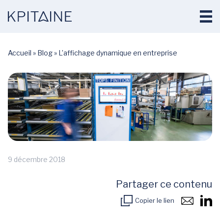
Accueil
»
Blog
»
L’affichage dynamique en entreprise
9 décembre 2018
Partager ce contenu
Copier le lien